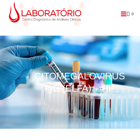
0
CITOMEGALOVIRUS
IgG (ELFA) – HP