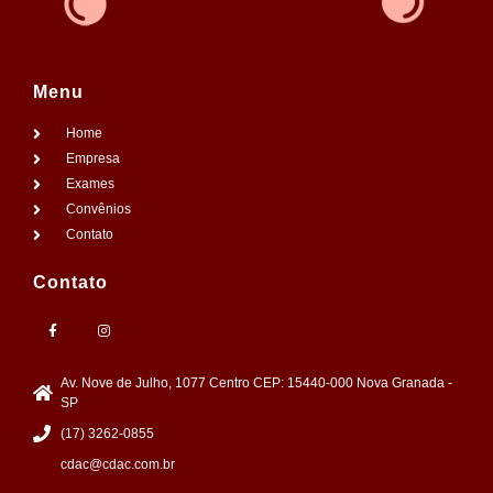
Menu
Home
Empresa
Exames
Convênios
Contato
Contato
Av. Nove de Julho, 1077 Centro CEP: 15440-000 Nova Granada -
SP
(17) 3262-0855
cdac@cdac.com.br