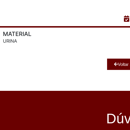
MATERIAL
URINA
Voltar
Dúv