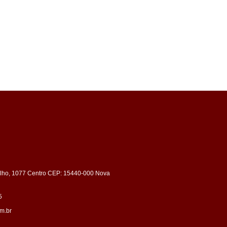
ulho, 1077 Centro CEP: 15440-000 Nova
5
m.br