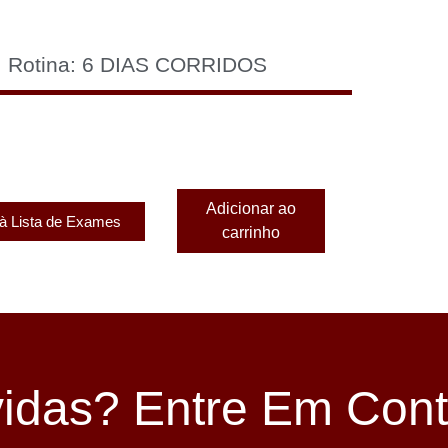
Rotina: 6 DIAS CORRIDOS
Adicionar ao
 à Lista de Exames
carrinho
idas? Entre Em Cont