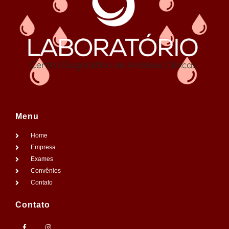
Menu
Home
Empresa
Exames
Convênios
Contato
Contato