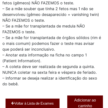
fetos (gêmeos) NÃO FAZEMOS o teste.
– Se a mãe souber que tinha 2 fetos mas 1 não se
desenvolveu (gêmeo desaparecido = vanishing twin)
NÃO FAZEMOS o teste.
– Se a mãe for transplantada de medula NÃO
FAZEMOS o teste.
– Se a mãe for transplantada de órgãos sólidos (rim é
o mais comum) podemos fazer o teste mas avisar
que poderá ser inconclusivo.
– Anotar esta informação na ficha no campo 1
(Patient Information).
– A coleta deve ser realizada de segunda a quinta.
NUNCA coletar na sexta feira e véspera de feriado.
– Informar se deseja realizar a identficação do sexo
do bebê.
Adicionar ao
Voltar à Lista de Exames
carrinho