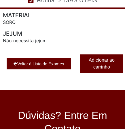
Rotina: 2 DIAS UTEIS
MATERIAL
SORO
JEJUM
Não necessita jejum
Adicionar ao
Voltar à Lista de Exames
carrinho
Dúvidas? Entre Em
Contato