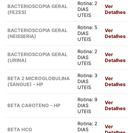
Rotina: 2
BACTERIOSCOPIA GERAL
Ver
DIAS
(FEZES)
Detalhes
UTEIS
Rotina: 5
BACTERIOSCOPIA GERAL
Ver
DIAS
(NEISSERIA)
Detalhes
UTEIS
Rotina: 2
BACTERIOSCOPIA GERAL
Ver
DIAS
(URINA)
Detalhes
UTEIS
Rotina: 3
BETA 2 MICROGLOBULINA
Ver
DIAS
(SANGUE) – HP
Detalhes
UTEIS
Rotina: 9
Ver
BETA CAROTENO – HP
DIAS
Detalhes
UTEIS
Rotina: 2
Ver
BETA HCG
DIAS
Detalhes