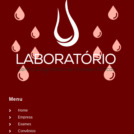
Menu
Home
Empresa
Exames
Convênios