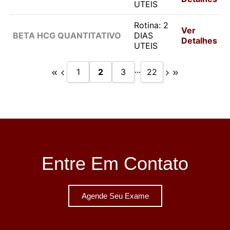
UTEIS
Rotina: 2
Ver
BETA HCG QUANTITATIVO
DIAS
Detalhes
UTEIS
...
1
2
3
22
Entre Em Contato
Agende Seu Exame