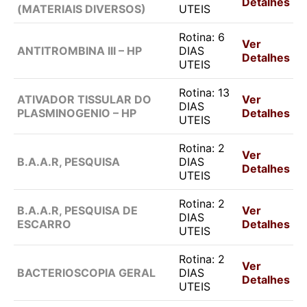
Detalhes
(MATERIAIS DIVERSOS)
UTEIS
Rotina: 6
Ver
ANTITROMBINA III – HP
DIAS
Detalhes
UTEIS
Rotina: 13
ATIVADOR TISSULAR DO
Ver
DIAS
PLASMINOGENIO – HP
Detalhes
UTEIS
Rotina: 2
Ver
B.A.A.R, PESQUISA
DIAS
Detalhes
UTEIS
Rotina: 2
B.A.A.R, PESQUISA DE
Ver
DIAS
ESCARRO
Detalhes
UTEIS
Rotina: 2
Ver
BACTERIOSCOPIA GERAL
DIAS
Detalhes
UTEIS