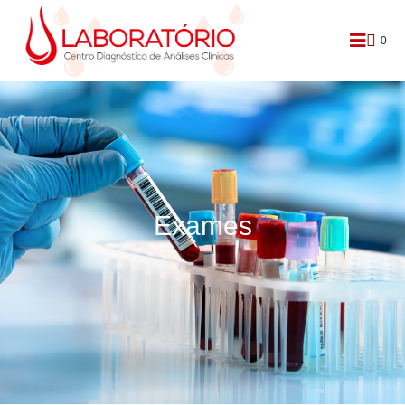
0
Exames