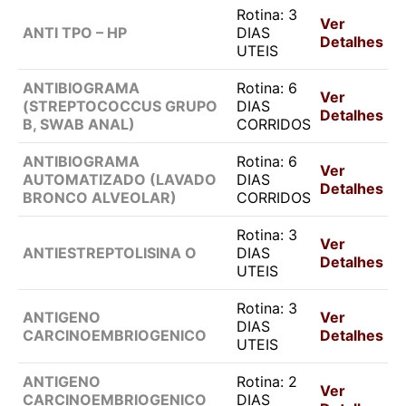
Rotina: 3
Ver
ANTI TPO – HP
DIAS
Detalhes
UTEIS
ANTIBIOGRAMA
Rotina: 6
Ver
(STREPTOCOCCUS GRUPO
DIAS
Detalhes
B, SWAB ANAL)
CORRIDOS
ANTIBIOGRAMA
Rotina: 6
Ver
AUTOMATIZADO (LAVADO
DIAS
Detalhes
BRONCO ALVEOLAR)
CORRIDOS
Rotina: 3
Ver
ANTIESTREPTOLISINA O
DIAS
Detalhes
UTEIS
Rotina: 3
ANTIGENO
Ver
DIAS
CARCINOEMBRIOGENICO
Detalhes
UTEIS
ANTIGENO
Rotina: 2
Ver
CARCINOEMBRIOGENICO
DIAS